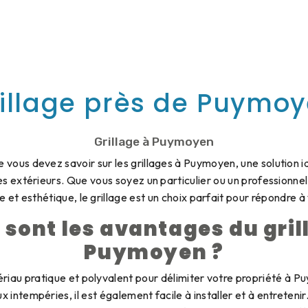
illage près de Puymo
Grillage à Puymoyen
vous devez savoir sur les grillages à Puymoyen, une solution i
s extérieurs. Que vous soyez un particulier ou un professionnel
le et esthétique, le grillage est un choix parfait pour répondre à
 sont les avantages du gril
Puymoyen ?
ériau pratique et polyvalent pour délimiter votre propriété à P
ux intempéries, il est également facile à installer et à entreteni