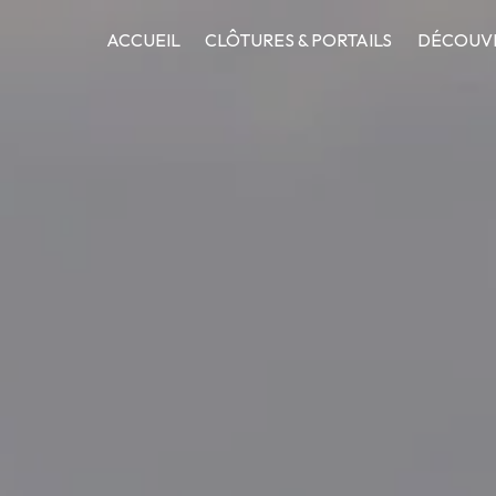
Panneau de gestion des cookies
ACCUEIL
CLÔTURES & PORTAILS
DÉCOUVR