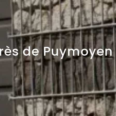
près de Puymoyen