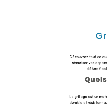
Gr
Découvrez tout ce que 
sécuriser vos espace
clôture fiab
Quels
Le grillage est un mat
durable et résistant a