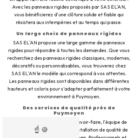
Avec les panneaux rigides proposés par SAS EL'AN,
vous bénéficierez d'une clôture solide et fiable qui
résistera aux intempéries et au temps qui passe.
Un large choix de panneaux rigides
SAS EL'AN propose une large gamme de panneaux
rigides pour répondre à toutes les demandes. Que vous
recherchiez des panneaux rigides classiques, modernes,
décoratifs ou personnalisables, vous trouverez chez
SAS EL'AN le modèle qui correspond à vos attentes.
Les panneaux rigides sont disponibles dans différentes
hauteurs et coloris pour s'adapter parfaitement à votre
environnement à Puymoyen.
Des services de qualité près de
Puymoyen
Grâce à son expertise et son savoir-faire, l'équipe de
SAS EL'AN vous garantit une installation de qualité de
vos panneaux rigides à Puymoyen. Professionnels et