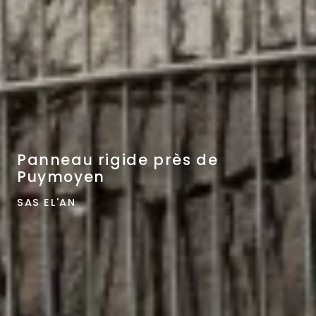
Panneau rigide près de
Puymoyen
SAS EL'AN