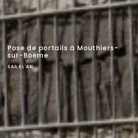
Pose de portails à Mouthiers-
sur-Boëme
SAS EL'AN