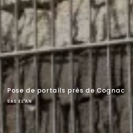
Pose de portails près de Cognac
SAS EL'AN