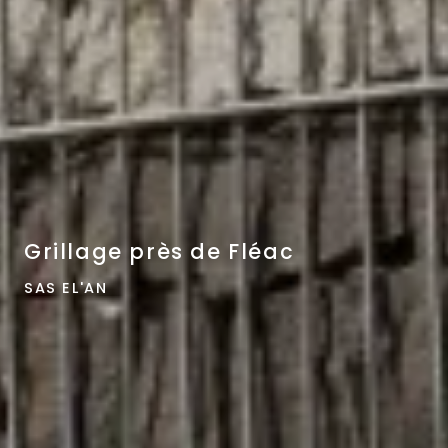
Grillage près de Fléac
SAS EL'AN