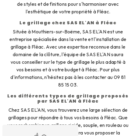
de styles et de finitions pour s'harmoniser avec
l'esthétique de votre propriété à Fléac.
Le grillage chez SAS EL'AN à Fléac
Située à Mouthiers-sur-Boëme, SAS EL'AN est une
entreprise spécialisée dans la vente et l'installation de
grillage à Fléac. Avec une expertise reconnue dans le
domaine de la clôture, l'équipe de SAS EL'AN saura
vous conseiller sur le type de grillage le plus adapté à
vos besoins et à votre budget à Fléac. Pour plus
d'informations, n'hésitez pas à les contacter au 09 81
85 15 03.
Les différents types de grillage proposés
par SAS EL'AN à Fléac
Chez SAS EL'AN, vous trouverez une large sélection de
grillages pour répondre à tous vos besoins à Fléac. Que
vous recherchiez un grillage rigide, souple, en rouleau ou
en panneaux, SAS EL'AN saura vous proposer la