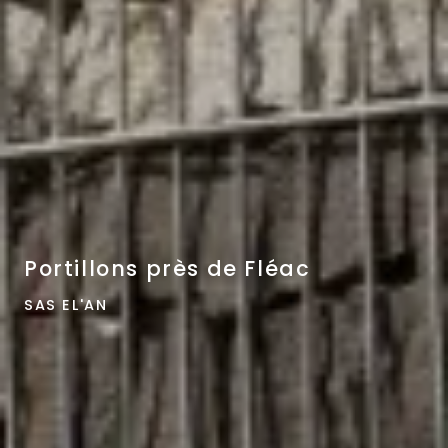
Portillons près de Fléac
SAS EL'AN